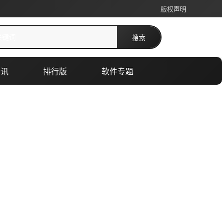
版权声明
搜索
资讯
排行版
软件专题