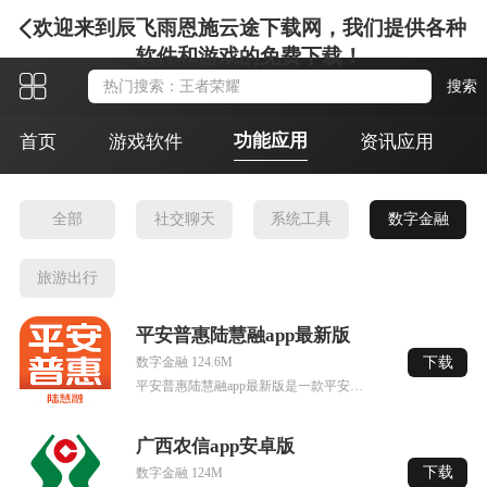
欢迎来到辰飞雨恩施云途下载网，我们提供各种
软件和游戏的免费下载！
功能应用
首页
游戏软件
资讯应用
全部
社交聊天
系统工具
数字金融
旅游出行
平安普惠陆慧融app最新版
下载
数字金融 124.6M
平安普惠陆慧融app最新版是一款平安普惠业务集群的全新产品，这款软件有着超全面功能，有着多种选择，十分的安全可靠，满足任一条件，就可以有更高的通过率，手机申请十分的简单，轻松无忧的操作。
广西农信app安卓版
下载
数字金融 124M