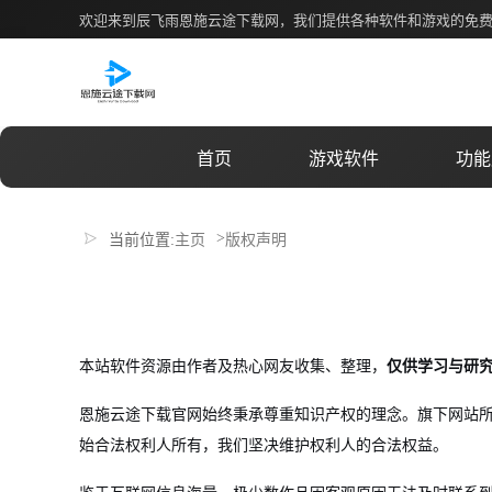
版权声明
欢迎来到辰飞雨恩施云途下载网，我们提供各种软件和游戏的免
首页
游戏软件
功能
>
当前位置:
主页
版权声明
本站软件资源由作者及热心网友收集、整理，
仅供学习与研
恩施云途下载官网始终秉承尊重知识产权的理念。旗下网站
始合法权利人所有，我们坚决维护权利人的合法权益。