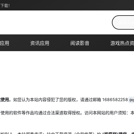
费下载！
搜索关键词
应用
资讯应用
阅读影音
游戏热点
究使用
。如您认为本站内容侵犯了您的版权，请通过邮箱 1686582258
@q
所使用的软件等作品均通过合法渠道取得授权。访问本网站的用户须知：