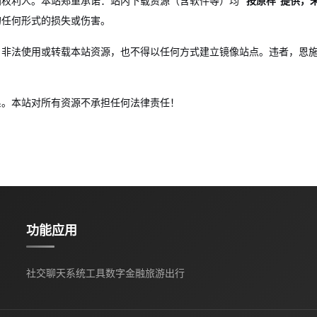
到权利人。本站郑重承诺：站内下载资源（含软件等）均
“按原样”提供，
的任何形式的损失或伤害。
、非法使用或转载本站资源，也不得以任何方式建立镜像站点。违者，
恩
系。本站对所有资源不承担任何法律责任！
功能应用
社交聊天
系统工具
数字金融
旅游出行