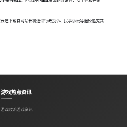
未作任何修改
。但本站
不保证
资源的准确性、安全性和完整
施云途下载
官网站长将通过行政投诉、民事诉讼等途径追究其
游戏热点资讯
游戏攻略
游戏资讯