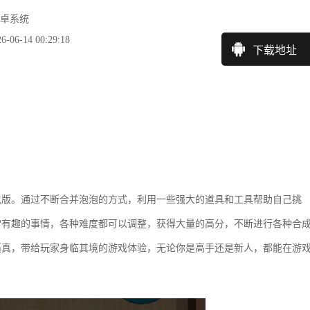
卓系统
6-14 00:29:18
下载地址
包版。通过不断合并泡泡的方式，利用一些强大的道具和工具帮助自己挑
常有趣的事情，各种难度都可以调整，获得大量的高分，不断进行各种合
逼真，带给玩家身临其境的游戏体验，无论你是高手还是新人，都能在游