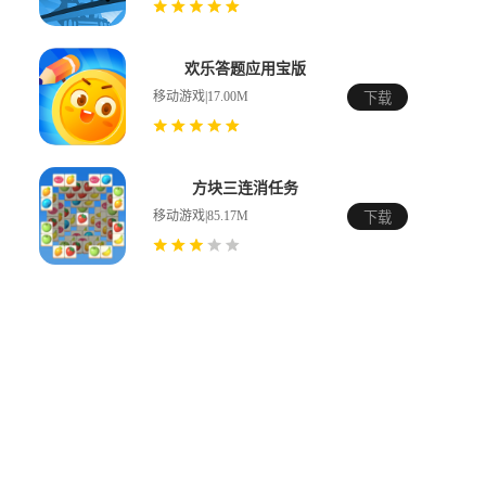
欢乐答题应用宝版
移动游戏|17.00M
下载
方块三连消任务
移动游戏|85.17M
下载