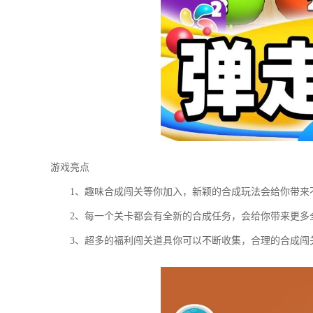
游戏亮点
1、趣味合成闯关等你加入，新颖的合成玩法会给你带来
2、每一个关卡都会有全新的合成任务，会给你带来更多
3、超多的福利闯关道具你可以不断收集，合理的合成闯