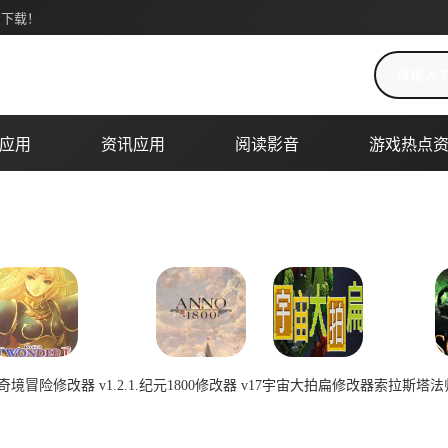
费下载！
搜索关键词
应用
资讯应用
阅读影音
游戏热点
境冒险修改器 v1.2.1.
纪元1800修改器 v17
宇宙大拍扁修改器
索拉斯塔法师之
2026-07-08 00:29:12
2026-07-08 00:29:11
2026-07-08 00:29:10