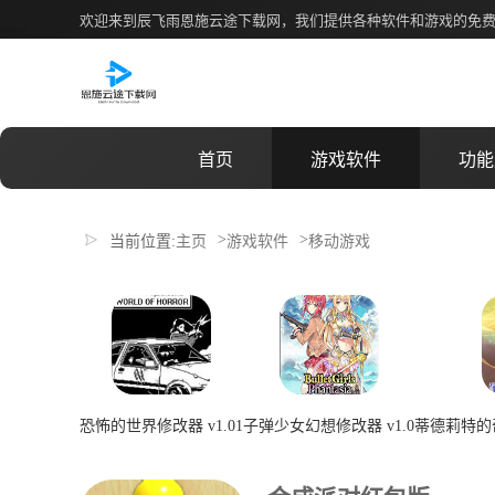
合成派对红包版
欢迎来到辰飞雨恩施云途下载网，我们提供各种软件和游戏的免
首页
游戏软件
功能
>
>
当前位置:
主页
游戏软件
移动游戏
恐怖的世界修改器 v1.01
子弹少女幻想修改器 v1.0
蒂德莉特的奇
2026-07-08 00:29:13
2026-07-08 00:29:12