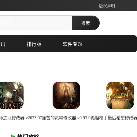
版权声明
搜索
资讯
排行版
软件专题
冠修改器 v2023.07
痛苦的灵魂修改器 v0.93.0
孤胆枪手最后希望修改器 v1
2026-07-08 00:29:09
2026-07-08 00:29:08
2026-07-