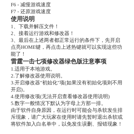
F6 - 减慢游戏速度
F7 - 还原游戏速度
使用说明
1、下载并解压文件！
2、接着运行游戏和修改器！
3、最后在上述两者都正常运行的条件下，先开启
点亮HOME键，再点击上述热键就可以实现这些功
能了！
雷霆一击七项修改器绿色版注意事项
1.适用于本地游戏。
2.了解修改器使用说明。
3.开启修改器"初始化"项(如果没有初始化项则不用
开启)。
4.使用修改项(无法开启查看修改器使用说明)
5.数字一般情况下默认为字母上方那一排。
由于软件自身原因，在运行时可能会与杀软发生排
斥现象，请广大玩家在使用时请先暂时退出杀软或
将软件加入白名单中，以免发生误删、报错现象！