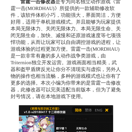
雷霆一击修改器
是专为同名独立动作游戏《雷
霆一击(MORDHAU)》所提供的一款辅助修改软
件，该软件体积小巧，功能强大，界面简洁，方便
好用，适用于单机游戏模式。并且能够为玩家提供
本局无限体力、关闭无限体力、本局无限生命、关
闭无限生命，加快、减慢和还原游戏速度等七项强
悍功能，从而让玩家可以自由调控游戏的进程，让
游戏体验的过程更加方便。雷霆一击(MORDHAU)
是一款非常有趣的多人动作战争类游戏，由
Triternion独立开发运营。游戏画面相当精美，武
器和盔甲盾牌反光让你分不清现实与虚拟，另外人
物的操作也相当流畅，多种的游戏模式也让你有了
更多的选择。本次小编为你带来的是雷霆一击修改
器，此修改器可以完美适配当前版本，但为了避免
封号情况，请在本地游戏下使用。