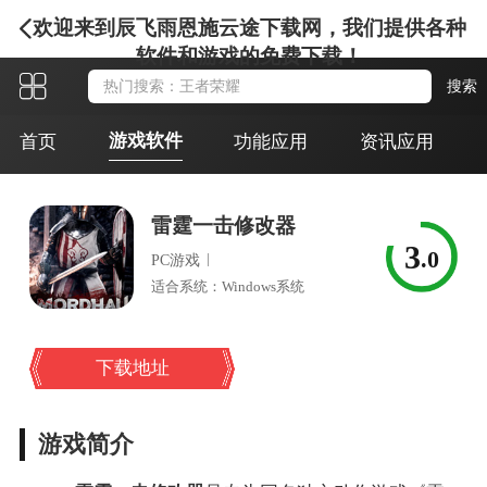
欢迎来到辰飞雨恩施云途下载网，我们提供各种
软件和游戏的免费下载！
游戏软件
首页
功能应用
资讯应用
雷霆一击修改器
3
.0
|
PC游戏
适合系统：Windows系统
下载地址
游戏简介