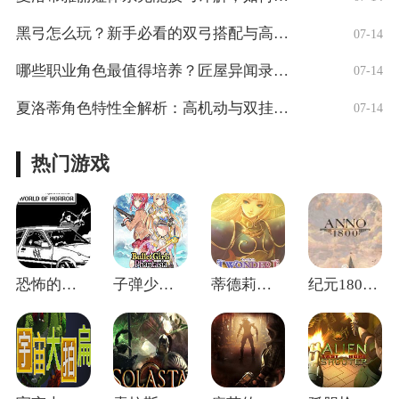
黑弓怎么玩？新手必看的双弓搭配与高觉攻略
07-14
哪些职业角色最值得培养？匠屋异闻录实用角
07-14
夏洛蒂角色特性全解析：高机动与双挂伤害
07-14
热门游戏
恐怖的世界修改器 v1.01
子弹少女幻想修改器 v1.0
蒂德莉特的奇境冒险修改器 v1.2.1.
纪元1800修改器 v17