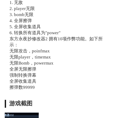
1. 无敌
2. player无限
3. bomb无限
4. 全屏擦弹
5. 全屏收集道具
6. 转换所有道具为"power"
东方永夜抄修改器2 拥有10项作弊功能。如下所
示：
无限攻击，poinfmax
无限player，timemax
无限Bomb，powermax
全屏无限擦弹
强制转换弹幕
全屏收集道具
擦弹数99999
游戏截图