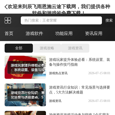
欢迎来到辰飞雨恩施云途下载网，我们提供各种
软件和游戏的免费下载！
首页
游戏软件
功能应用
资讯应用
全部
游戏攻略
游戏资讯
游戏玩家提升体验必看：系统设置、装
备与操作技巧指南
游戏热点资讯
2026-07-15 08:01
游戏资讯行业知识：常见场景与选择要
点，5大方法解决难题
游戏资讯
2026-07-15 08:01
游侠资讯游戏活动参与指南 5个实用方