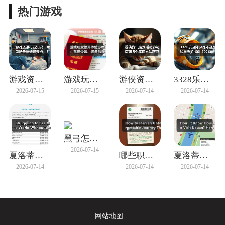
热门游戏
游戏资讯行业知识：常见场景与选择要点，5
游戏玩家提升体验必看：系统设置、装备与操
游侠资讯游戏活动参与指南 5个实用方法获
3328乐游网游戏外设选购与维护指南 2
2026-07-15
2026-07-15
2026-07-14
2026-07-14
黑弓怎么玩？新手必看的双弓搭配与高觉攻略
2026-07-14
夏洛蒂雅丽娅体系充能技巧详解，如何快速释
哪些职业角色最值得培养？匠屋异闻录实用角
夏洛蒂角色特性全解析：高机动与双挂伤害
2026-07-14
2026-07-14
2026-07-14
网站地图