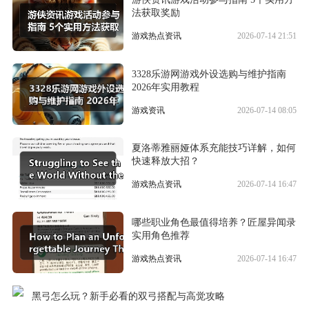
法获取奖励
游戏热点资讯
2026-07-14 21:51
3328乐游网游戏外设选购与维护指南
2026年实用教程
游戏资讯
2026-07-14 08:05
夏洛蒂雅丽娅体系充能技巧详解，如何
快速释放大招？
游戏热点资讯
2026-07-14 16:47
哪些职业角色最值得培养？匠屋异闻录
实用角色推荐
游戏热点资讯
2026-07-14 16:47
黑弓怎么玩？新手必看的双弓搭配与高觉攻略